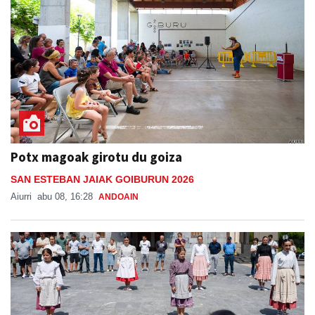
Potx magoak girotu du goiza
SAN ESTEBAN JAIAK GOIBURUN 2026
Aiurri
abu 08, 16:28
ANDOAIN