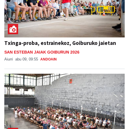
Txinga-proba, estrainekoz, Goiburuko jaietan
SAN ESTEBAN JAIAK GOIBURUN 2026
Aiurri
abu 09, 09:55
ANDOAIN