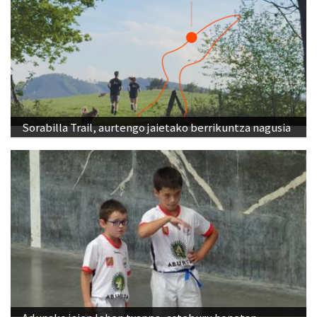
Sorabilla Trail, aurtengo jaietako berrikuntza nagusia