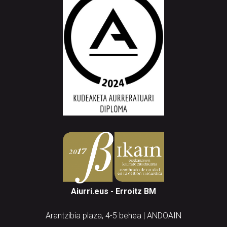
Aiurri.eus - Erroitz BM
Arantzibia plaza, 4-5 behea | ANDOAIN