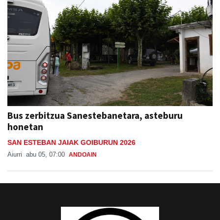
Bus zerbitzua Sanestebanetara, asteburu
honetan
SAN ESTEBAN JAIAK GOIBURUN 2026
Aiurri
abu 05, 07:00
ANDOAIN