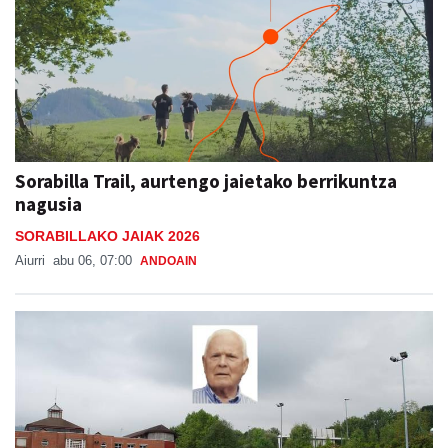
Sorabilla Trail, aurtengo jaietako berrikuntza
nagusia
SORABILLAKO JAIAK 2026
Aiurri
abu 06, 07:00
ANDOAIN