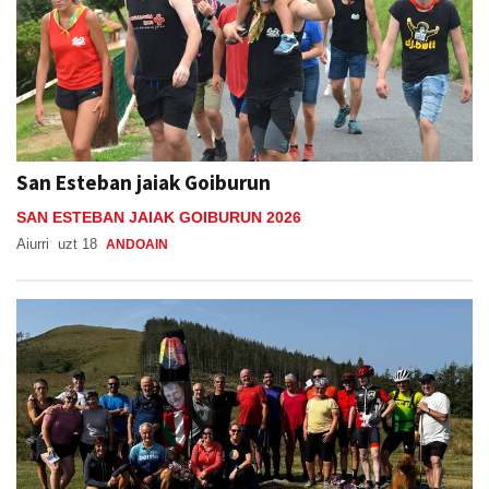
San Esteban jaiak Goiburun
SAN ESTEBAN JAIAK GOIBURUN 2026
Aiurri
uzt 18
ANDOAIN