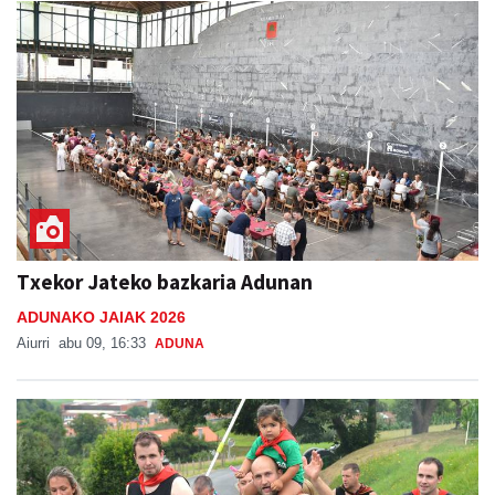
Txekor Jateko bazkaria Adunan
ADUNAKO JAIAK 2026
Aiurri
abu 09, 16:33
ADUNA