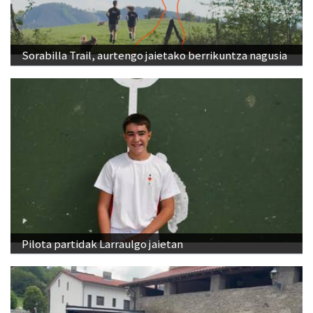
Sorabilla Trail, aurtengo jaietako berrikuntza nagusia
Pilota partidak Larraulgo jaietan