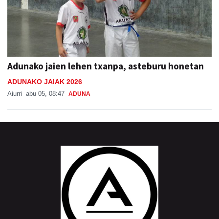
Adunako jaien lehen txanpa, asteburu honetan
ADUNAKO JAIAK 2026
Aiurri
abu 05, 08:47
ADUNA