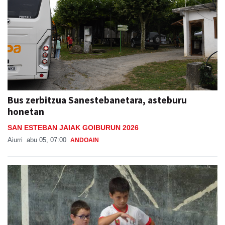
Bus zerbitzua Sanestebanetara, asteburu
honetan
SAN ESTEBAN JAIAK GOIBURUN 2026
Aiurri
abu 05, 07:00
ANDOAIN