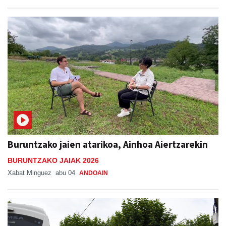
Buruntzako jaien atarikoa, Ainhoa Aiertzarekin
BURUNTZAKO JAIAK 2026
Xabat Minguez
abu 04
ANDOAIN