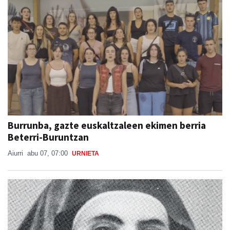
Burrunba, gazte euskaltzaleen ekimen berria
Beterri-Buruntzan
Aiurri
abu 07, 07:00
URNIETA