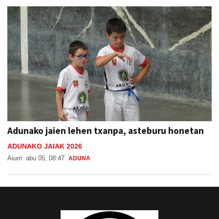
Adunako jaien lehen txanpa, asteburu honetan
ADUNAKO JAIAK 2026
Aiurri
abu 05, 08:47
ADUNA