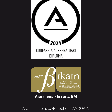
Aiurri.eus - Erroitz BM
Arantzibia plaza, 4-5 behea | ANDOAIN