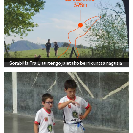
Sorabilla Trail, aurtengo jaietako berrikuntza nagusia