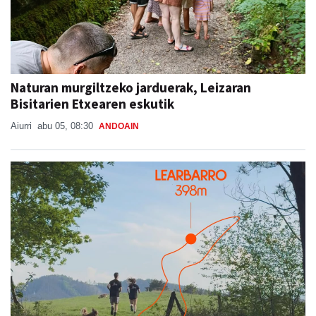
Naturan murgiltzeko jarduerak, Leizaran
Bisitarien Etxearen eskutik
Aiurri
abu 05, 08:30
ANDOAIN