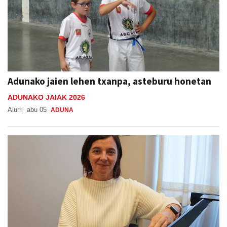
Adunako jaien lehen txanpa, asteburu honetan
ADUNAKO JAIAK 2026
Aiurri
abu 05
ADUNA