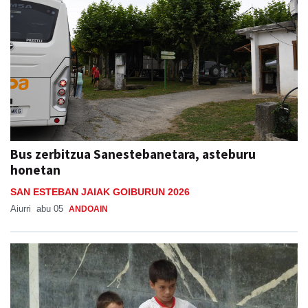
Bus zerbitzua Sanestebanetara, asteburu
honetan
SAN ESTEBAN JAIAK GOIBURUN 2026
Aiurri
abu 05
ANDOAIN