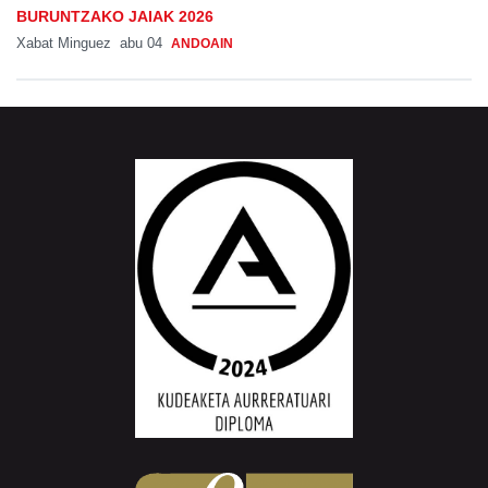
BURUNTZAKO JAIAK 2026
Xabat Minguez
abu 04
ANDOAIN