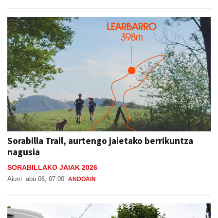
Sorabilla Trail, aurtengo jaietako berrikuntza
nagusia
SORABILLAKO JAIAK 2026
Aiurri
abu 06, 07:00
ANDOAIN