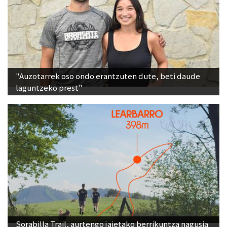
"Auzotarrek oso ondo erantzuten dute, beti daude
laguntzeko prest"
Sorabilla Trail, aurtengo jaietako berrikuntza nagusia