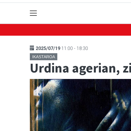
2025/07/19
11:00 - 18:30
IKASTAROA
Urdina agerian, zi