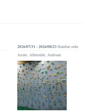
2026/07/31 - 2026/08/23
Hainbat ordu
Arrate, Allurralde, Andoain