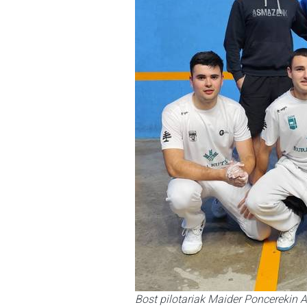
Bost pilotariak Maider Poncerekin 