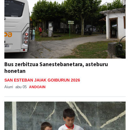
Bus zerbitzua Sanestebanetara, asteburu
honetan
SAN ESTEBAN JAIAK GOIBURUN 2026
Aiurri
abu 05
ANDOAIN