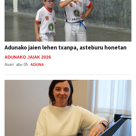
Adunako jaien lehen txanpa, asteburu honetan
ADUNAKO JAIAK 2026
Aiurri
abu 05
ADUNA