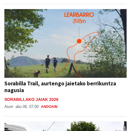
Sorabilla Trail, aurtengo jaietako berrikuntza
nagusia
SORABILLAKO JAIAK 2026
Aiurri
abu 06, 07:00
ANDOAIN