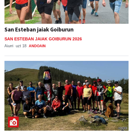
San Esteban jaiak Goiburun
SAN ESTEBAN JAIAK GOIBURUN 2026
Aiurri
uzt 18
ANDOAIN