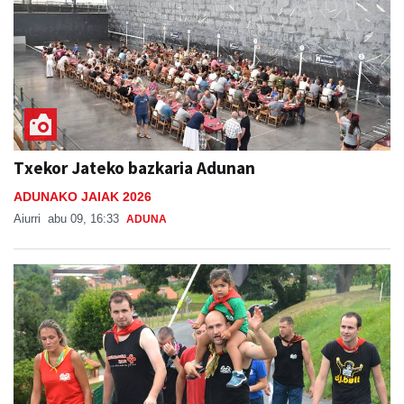
Txekor Jateko bazkaria Adunan
ADUNAKO JAIAK 2026
Aiurri
abu 09, 16:33
ADUNA