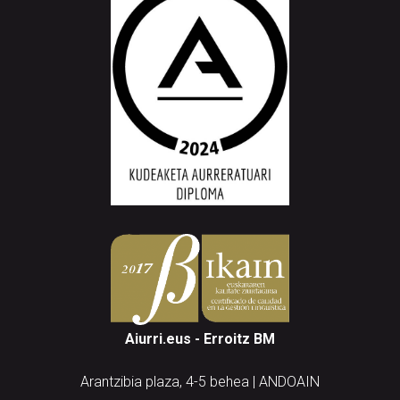
Aiurri.eus - Erroitz BM
Arantzibia plaza, 4-5 behea | ANDOAIN