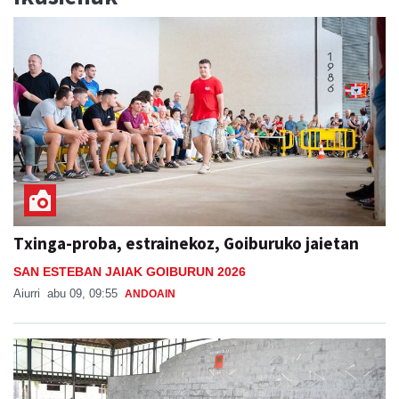
Txinga-proba, estrainekoz, Goiburuko jaietan
SAN ESTEBAN JAIAK GOIBURUN 2026
Aiurri
abu 09, 09:55
ANDOAIN