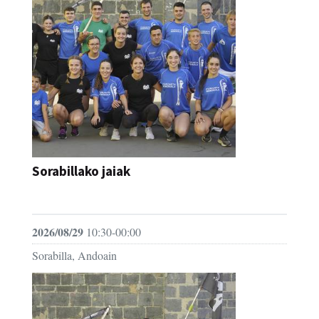
Sorabillako jaiak
FESTAK
2026/08/29
10:30-00:00
Sorabilla, Andoain