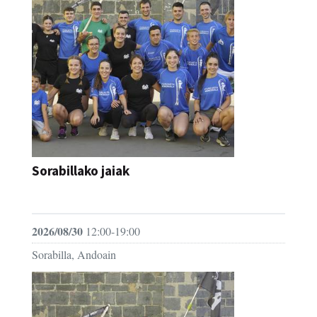
Sorabillako jaiak
FESTAK
2026/08/30
12:00-19:00
Sorabilla, Andoain