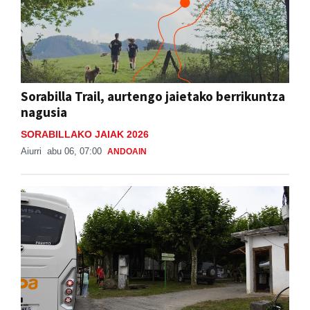
Sorabilla Trail, aurtengo jaietako berrikuntza
nagusia
SORABILLAKO JAIAK 2026
Aiurri
abu 06, 07:00
ANDOAIN