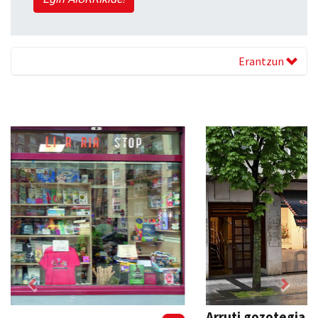
Erantzun
Previous
Next
Arruti gozotegia