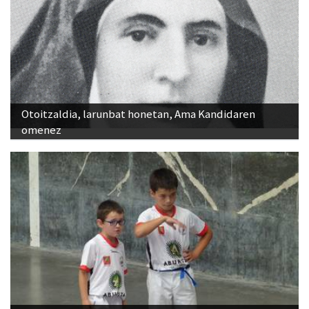
Otoitzaldia, larunbat honetan, Ama Kandidaren
omenez