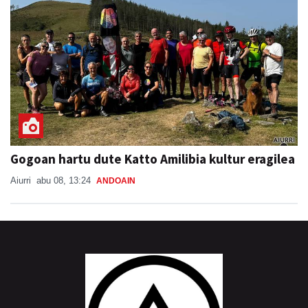
Gogoan hartu dute Katto Amilibia kultur eragilea
Aiurri
abu 08, 13:24
ANDOAIN