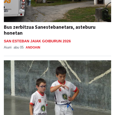
Bus zerbitzua Sanestebanetara, asteburu
honetan
SAN ESTEBAN JAIAK GOIBURUN 2026
Aiurri
abu 05
ANDOAIN