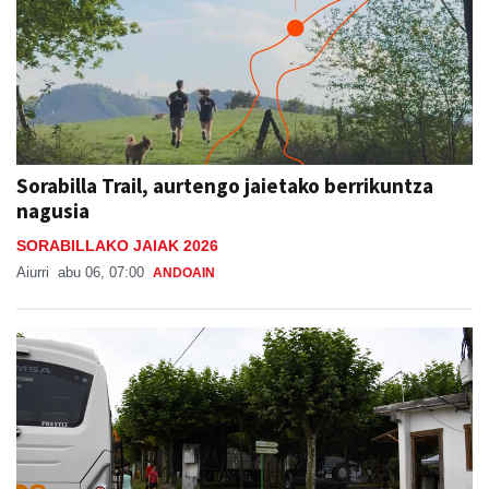
Sorabilla Trail, aurtengo jaietako berrikuntza
nagusia
SORABILLAKO JAIAK 2026
Aiurri
abu 06, 07:00
ANDOAIN