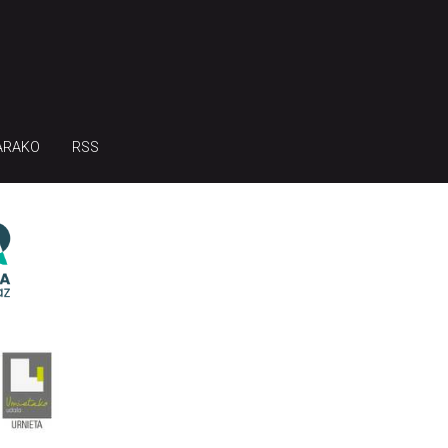
ARAKO
RSS