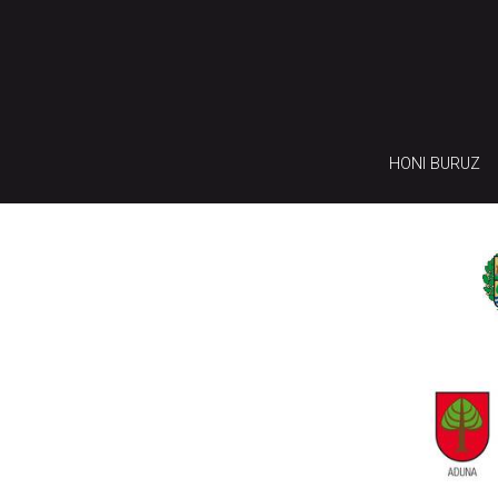
HONI BURUZ