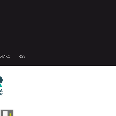
ARAKO
RSS