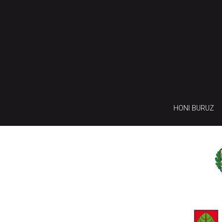
HONI BURUZ