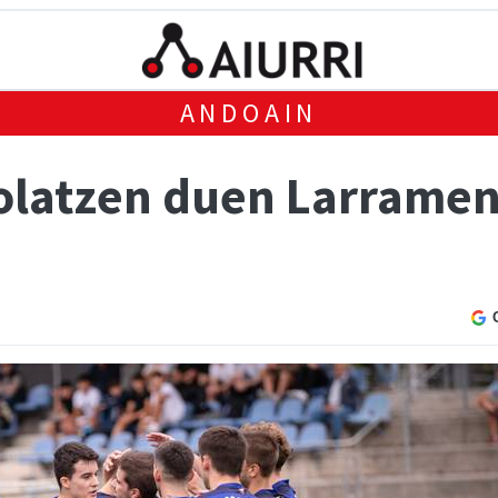
ANDOAIN
latzen duen Larramen