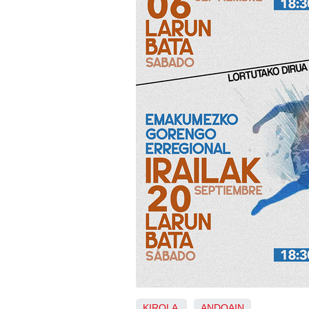
KIROLA
ANDOAIN