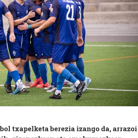
bol txapelketa berezia izango da, arrazoi