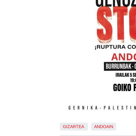
GIZARTEA
ANDOAIN