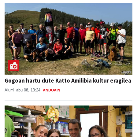
Gogoan hartu dute Katto Amilibia kultur eragilea
Aiurri
abu 08, 13:24
ANDOAIN