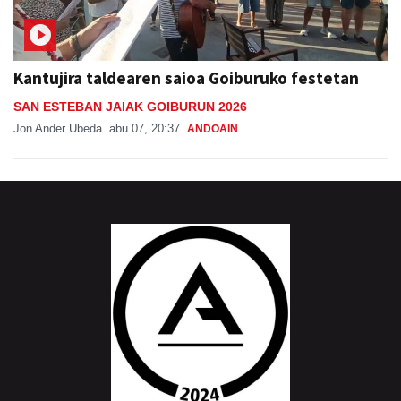
Kantujira taldearen saioa Goiburuko festetan
SAN ESTEBAN JAIAK GOIBURUN 2026
Jon Ander Ubeda
abu 07, 20:37
ANDOAIN