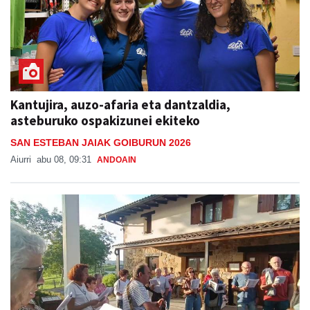
Kantujira, auzo-afaria eta dantzaldia,
asteburuko ospakizunei ekiteko
SAN ESTEBAN JAIAK GOIBURUN 2026
Aiurri
abu 08, 09:31
ANDOAIN