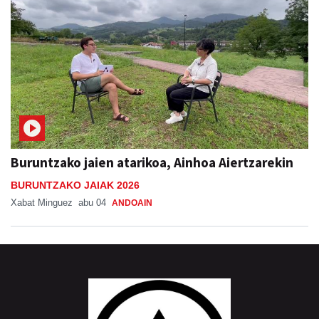
Buruntzako jaien atarikoa, Ainhoa Aiertzarekin
BURUNTZAKO JAIAK 2026
Xabat Minguez
abu 04
ANDOAIN