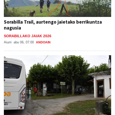
Sorabilla Trail, aurtengo jaietako berrikuntza
nagusia
SORABILLAKO JAIAK 2026
Aiurri
abu 06, 07:00
ANDOAIN