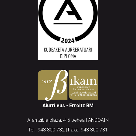
Aiurri.eus - Erroitz BM
Arantzibia plaza, 4-5 behea | ANDOAIN
Tel.: 943 300 732 | Faxa: 943 300 731