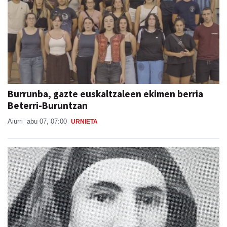
Burrunba, gazte euskaltzaleen ekimen berria
Beterri-Buruntzan
Aiurri
abu 07, 07:00
URNIETA