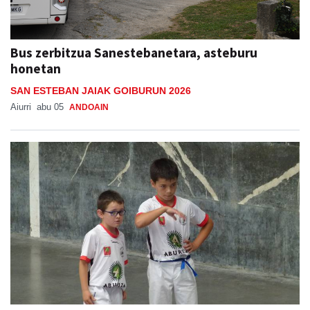
Bus zerbitzua Sanestebanetara, asteburu
honetan
SAN ESTEBAN JAIAK GOIBURUN 2026
Aiurri
abu 05
ANDOAIN