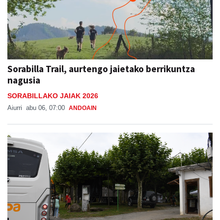
Sorabilla Trail, aurtengo jaietako berrikuntza
nagusia
SORABILLAKO JAIAK 2026
Aiurri
abu 06, 07:00
ANDOAIN