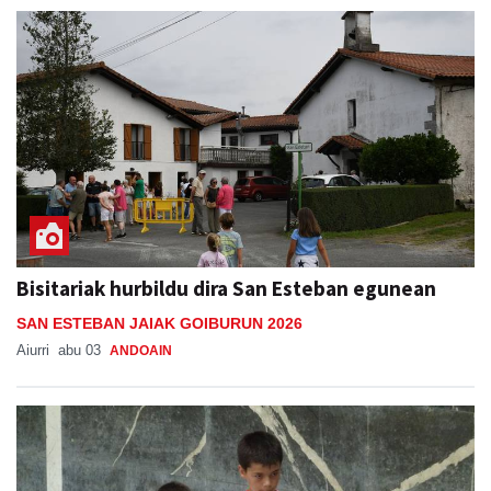
Bisitariak hurbildu dira San Esteban egunean
SAN ESTEBAN JAIAK GOIBURUN 2026
Aiurri
abu 03
ANDOAIN