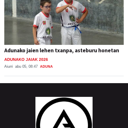
Adunako jaien lehen txanpa, asteburu honetan
ADUNAKO JAIAK 2026
Aiurri
abu 05, 08:47
ADUNA