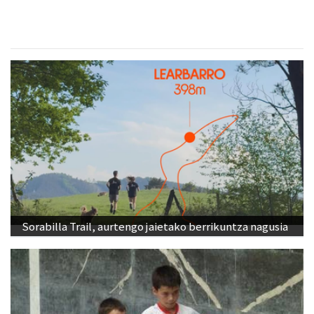
Sorabilla Trail, aurtengo jaietako berrikuntza nagusia