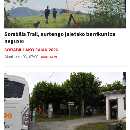
Sorabilla Trail, aurtengo jaietako berrikuntza
nagusia
SORABILLAKO JAIAK 2026
Aiurri
abu 06, 07:00
ANDOAIN