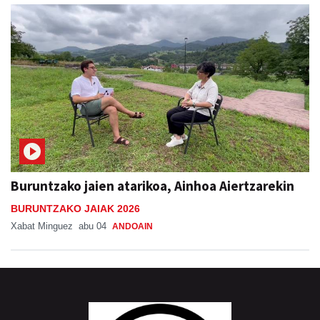
Buruntzako jaien atarikoa, Ainhoa Aiertzarekin
BURUNTZAKO JAIAK 2026
Xabat Minguez
abu 04
ANDOAIN