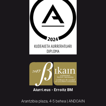
Aiurri.eus - Erroitz BM
Arantzibia plaza, 4-5 behea | ANDOAIN