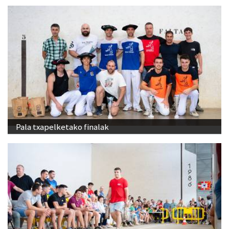
Pala txapelketako finalak