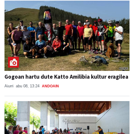
Gogoan hartu dute Katto Amilibia kultur eragilea
Aiurri
abu 08, 13:24
ANDOAIN