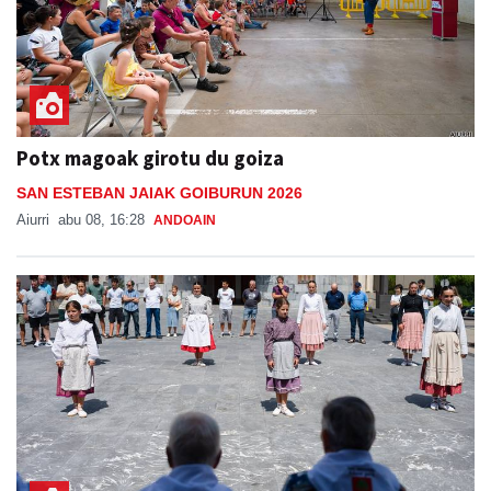
Potx magoak girotu du goiza
SAN ESTEBAN JAIAK GOIBURUN 2026
Aiurri
abu 08, 16:28
ANDOAIN