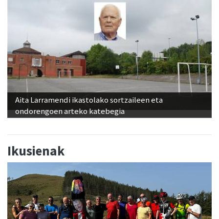
Aita Larramendi ikastolako sortzaileen eta
ondorengoen arteko katebegia
Ikusienak