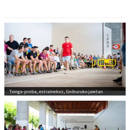
Txinga-proba, estrainekoz, Goiburuko jaietan