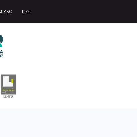
ARAKO
RSS