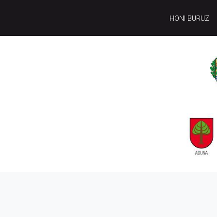
HONI BURUZ