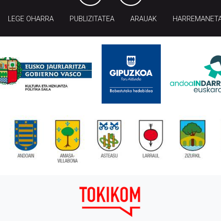
LEGE OHARRA
PUBLIZITATEA
ARAUAK
HARREMANET