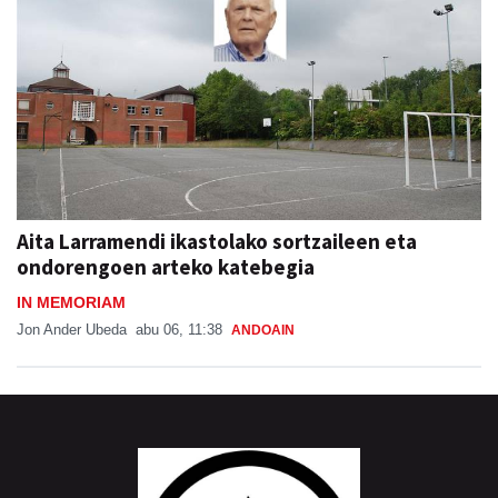
Aita Larramendi ikastolako sortzaileen eta
ondorengoen arteko katebegia
IN MEMORIAM
Jon Ander Ubeda
abu 06, 11:38
ANDOAIN