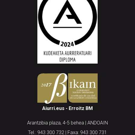
Aiurri.eus - Erroitz BM
Arantzibia plaza, 4-5 behea | ANDOAIN
Tel.: 943 300 732 | Faxa: 943 300 731