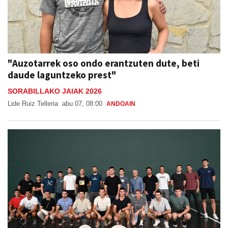
"Auzotarrek oso ondo erantzuten dute, beti
daude laguntzeko prest"
SORABILLAKO JAIAK 2026
Lide Ruiz Telleria
abu 07, 08:00
ANDOAIN