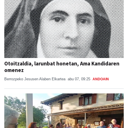
Otoitzaldia, larunbat honetan, Ama Kandidaren
omenez
Berrozpeko Jesusen Alaben Elkartea
abu 07, 09:25
ANDOAIN