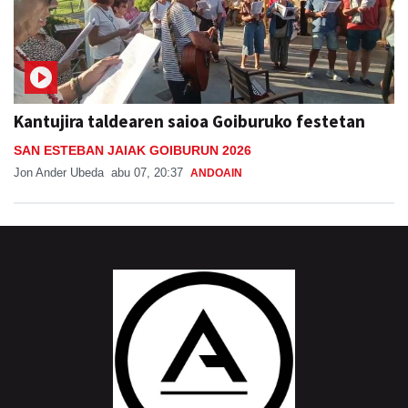
Kantujira taldearen saioa Goiburuko festetan
SAN ESTEBAN JAIAK GOIBURUN 2026
Jon Ander Ubeda
abu 07, 20:37
ANDOAIN