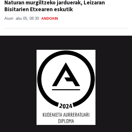
Naturan murgiltzeko jarduerak, Leizaran
Bisitarien Etxearen eskutik
Aiurri
abu 05, 08:30
ANDOAIN