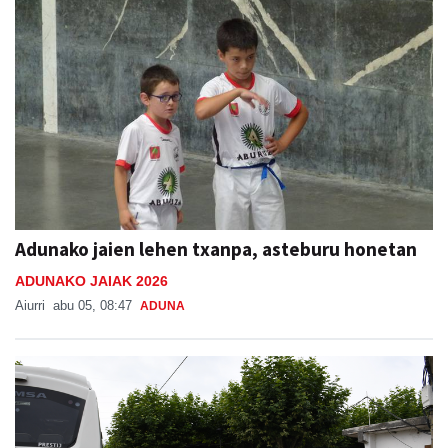
Adunako jaien lehen txanpa, asteburu honetan
ADUNAKO JAIAK 2026
Aiurri
abu 05, 08:47
ADUNA