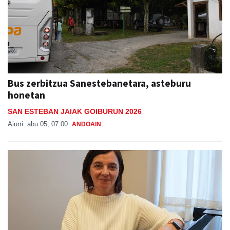
Bus zerbitzua Sanestebanetara, asteburu
honetan
SAN ESTEBAN JAIAK GOIBURUN 2026
Aiurri
abu 05, 07:00
ANDOAIN