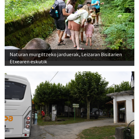
Naturan murgiltzeko jarduerak, Leizaran Bisitarien
Etxearen eskutik