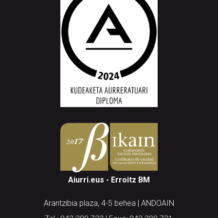
Aiurri.eus - Erroitz BM
Arantzibia plaza, 4-5 behea | ANDOAIN