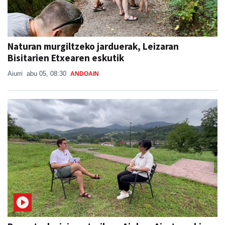
Naturan murgiltzeko jarduerak, Leizaran
Bisitarien Etxearen eskutik
Aiurri
abu 05, 08:30
ANDOAIN