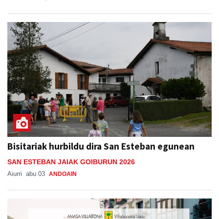
Bisitariak hurbildu dira San Esteban egunean
SAN ESTEBAN JAIAK GOIBURUN 2026
Aiurri
abu 03
ANDOAIN