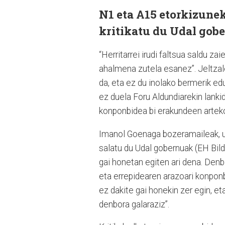
N1 eta A15 etorkizune
kritikatu du Udal gobe
“Herritarrei irudi faltsua saldu za
ahalmena zutela esanez”. Jeltzale
da, eta ez du inolako bermerik e
ez duela Foru Aldundiarekin lanki
konponbidea bi erakundeen arteko 
Imanol Goenaga bozeramaileak, uda
salatu du Udal gobernuak (EH Bildu
gai honetan egiten ari dena. Denbo
eta errepidearen arazoari konponb
ez dakite gai honekin zer egin, et
denbora galaraziz”.