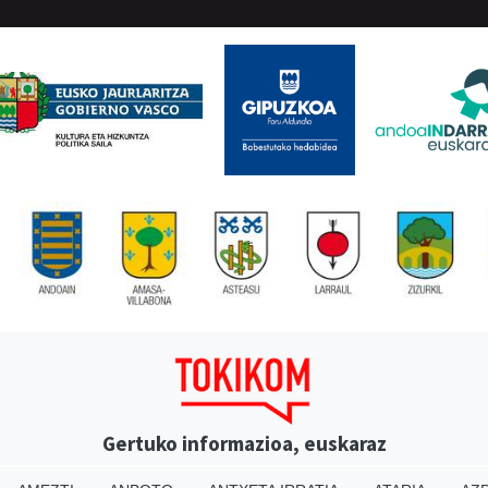
Gertuko informazioa, euskaraz