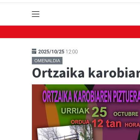
2025/10/25
12:00
OMENALDIA
Ortzaika karobia