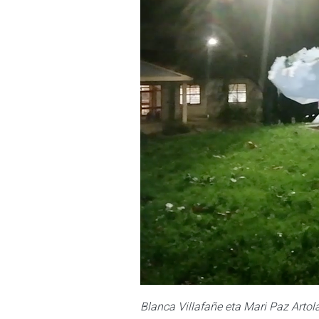
Blanca Villafañe eta Mari Paz Art