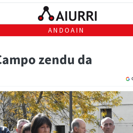
ANDOAIN
 Campo zendu da