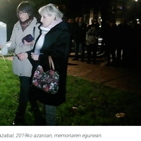
olazabal, 2019ko azaroan, memoriaren egunean.