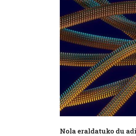
Nola eraldatuko du adi