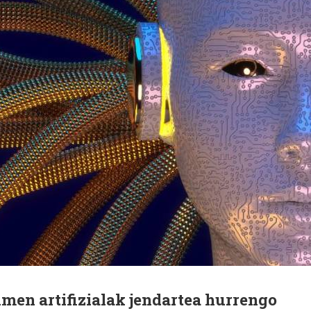
men artifizialak jendartea hurrengo