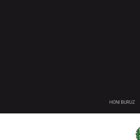
HONI BURUZ