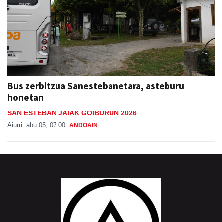
Bus zerbitzua Sanestebanetara, asteburu
honetan
SAN ESTEBAN JAIAK GOIBURUN 2026
Aiurri
abu 05, 07:00
ANDOAIN