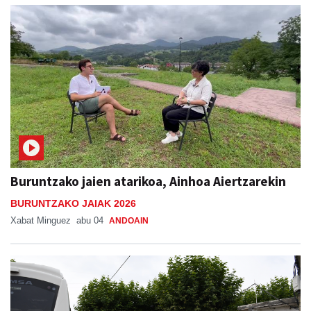
Buruntzako jaien atarikoa, Ainhoa Aiertzarekin
BURUNTZAKO JAIAK 2026
Xabat Minguez
abu 04
ANDOAIN