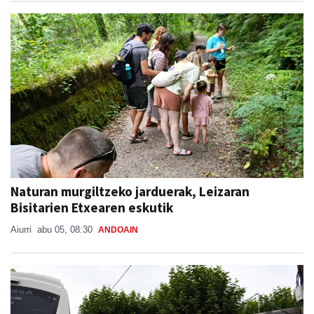
Naturan murgiltzeko jarduerak, Leizaran
Bisitarien Etxearen eskutik
Aiurri
abu 05, 08:30
ANDOAIN