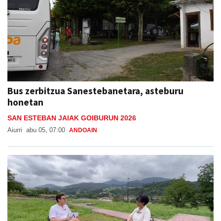
Bus zerbitzua Sanestebanetara, asteburu
honetan
SAN ESTEBAN JAIAK GOIBURUN 2026
Aiurri
abu 05, 07:00
ANDOAIN