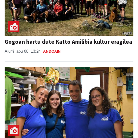
Gogoan hartu dute Katto Amilibia kultur eragilea
Aiurri
abu 08, 13:24
ANDOAIN