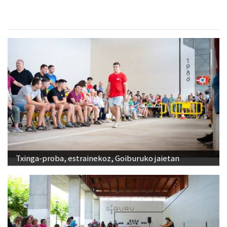
Txinga-proba, estrainekoz, Goiburuko jaietan