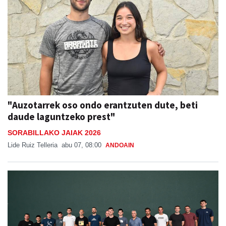
"Auzotarrek oso ondo erantzuten dute, beti
daude laguntzeko prest"
SORABILLAKO JAIAK 2026
Lide Ruiz Telleria
abu 07, 08:00
ANDOAIN