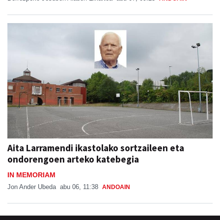
Aita Larramendi ikastolako sortzaileen eta
ondorengoen arteko katebegia
IN MEMORIAM
Jon Ander Ubeda
abu 06, 11:38
ANDOAIN