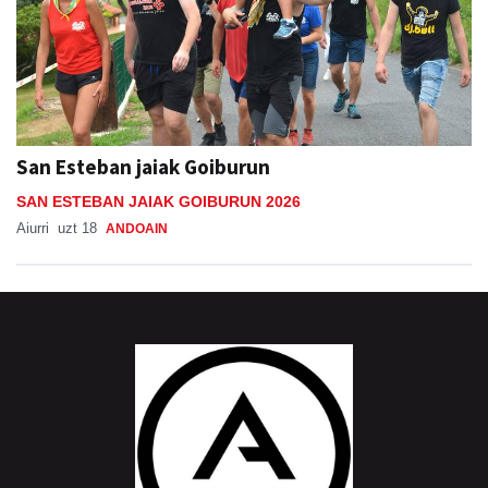
San Esteban jaiak Goiburun
SAN ESTEBAN JAIAK GOIBURUN 2026
Aiurri
uzt 18
ANDOAIN