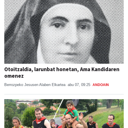
Otoitzaldia, larunbat honetan, Ama Kandidaren
omenez
Berrozpeko Jesusen Alaben Elkartea
abu 07, 09:25
ANDOAIN