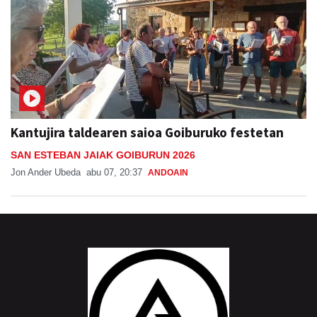
Kantujira taldearen saioa Goiburuko festetan
SAN ESTEBAN JAIAK GOIBURUN 2026
Jon Ander Ubeda
abu 07, 20:37
ANDOAIN