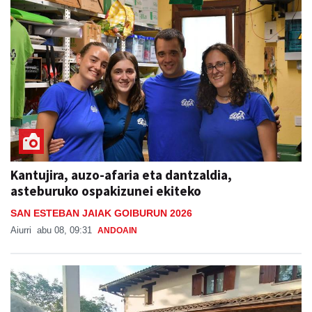
Kantujira, auzo-afaria eta dantzaldia,
asteburuko ospakizunei ekiteko
SAN ESTEBAN JAIAK GOIBURUN 2026
Aiurri
abu 08, 09:31
ANDOAIN