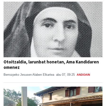
Otoitzaldia, larunbat honetan, Ama Kandidaren
omenez
Berrozpeko Jesusen Alaben Elkartea
abu 07, 09:25
ANDOAIN