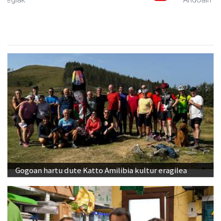
Gogoan hartu dute Katto Amilibia kultur eragilea