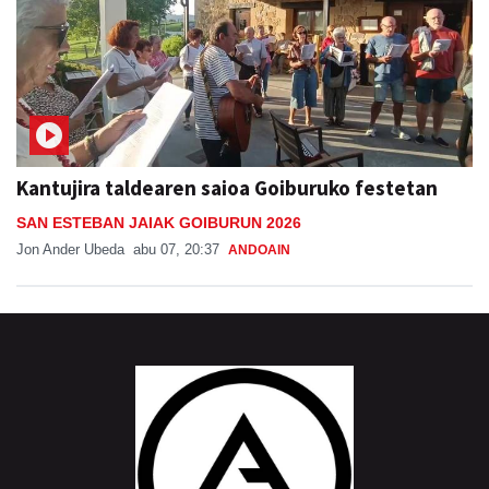
Kantujira taldearen saioa Goiburuko festetan
SAN ESTEBAN JAIAK GOIBURUN 2026
Jon Ander Ubeda
abu 07, 20:37
ANDOAIN