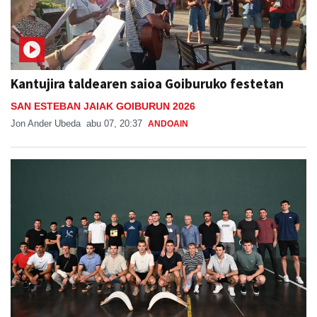
Kantujira taldearen saioa Goiburuko festetan
SAN ESTEBAN JAIAK GOIBURUN 2026
Jon Ander Ubeda
abu 07, 20:37
ANDOAIN