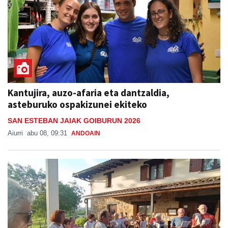
Kantujira, auzo-afaria eta dantzaldia,
asteburuko ospakizunei ekiteko
SAN ESTEBAN JAIAK GOIBURUN 2026
Aiurri
abu 08, 09:31
ANDOAIN