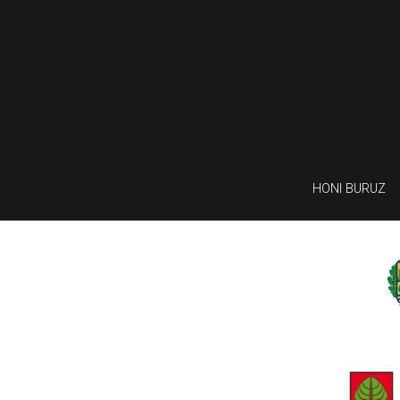
HONI BURUZ