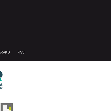
ARAKO
RSS