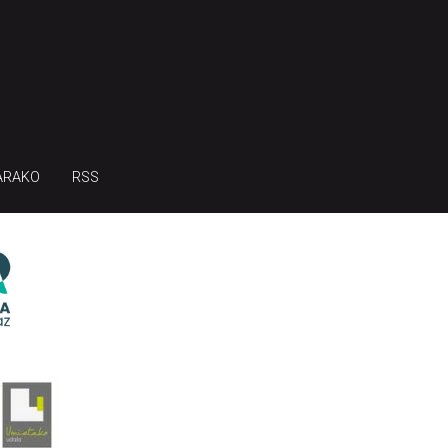
ARAKO
RSS