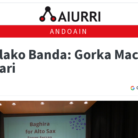
ANDOAIN
lako Banda: Gorka Mac
ari