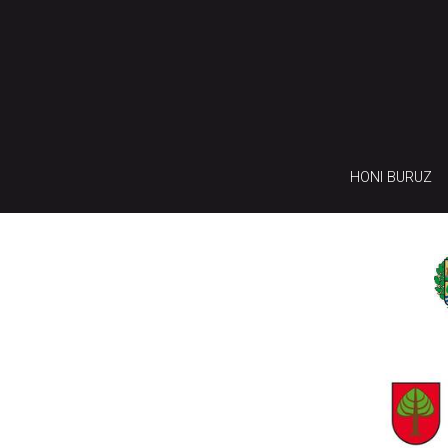
HONI BURUZ