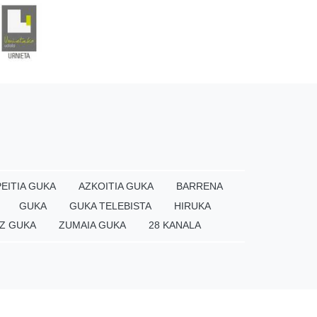
EITIA GUKA
AZKOITIA GUKA
BARRENA
GUKA
GUKA TELEBISTA
HIRUKA
Z GUKA
ZUMAIA GUKA
28 KANALA