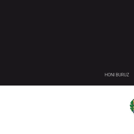
HONI BURUZ