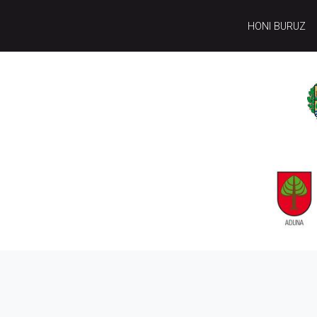
HONI BURUZ