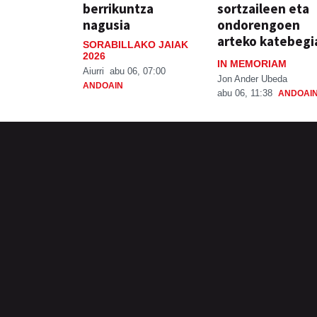
berrikuntza
sortzaileen eta
nagusia
ondorengoen
arteko katebegi
SORABILLAKO JAIAK
2026
IN MEMORIAM
Aiurri
abu 06, 07:00
Jon Ander Ubeda
ANDOAIN
abu 06, 11:38
ANDOAI