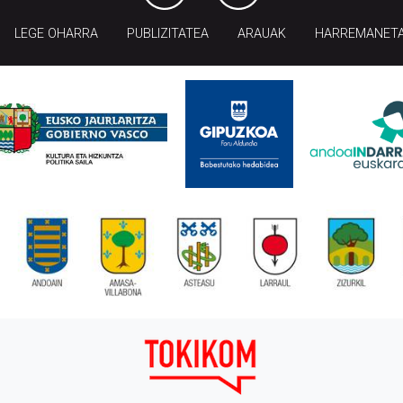
LEGE OHARRA
PUBLIZITATEA
ARAUAK
HARREMANET