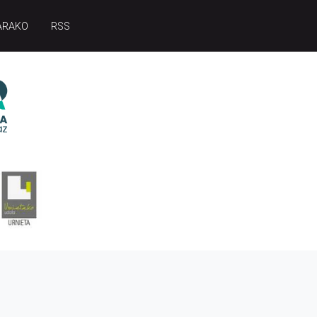
ARAKO
RSS