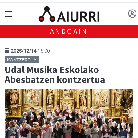
ANDOAIN
2025/12/14
18:00
KONTZERTUA
Udal Musika Eskolako
Abesbatzen kontzertua