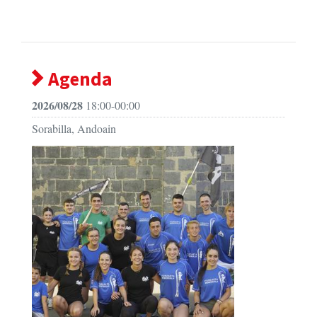
Agenda
2026/08/28
18:00-00:00
Sorabilla, Andoain