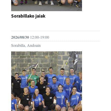
Sorabillako jaiak
FESTAK
2026/08/30
12:00-19:00
Sorabilla, Andoain