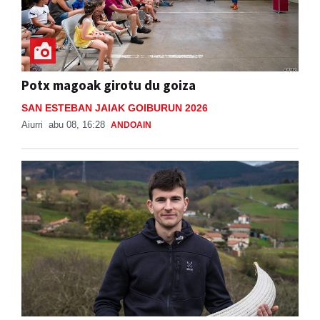
Potx magoak girotu du goiza
SAN ESTEBAN JAIAK GOIBURUN 2026
Aiurri
abu 08, 16:28
ANDOAIN