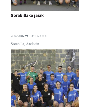
Sorabillako jaiak
FESTAK
2026/08/29
10:30-00:00
Sorabilla, Andoain