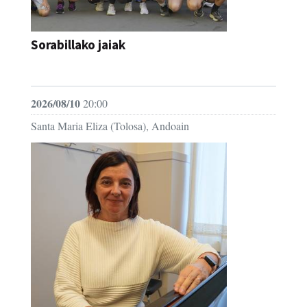
Sorabillako jaiak
FESTAK
2026/08/10
20:00
Santa Maria Eliza (Tolosa), Andoain