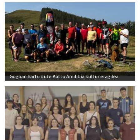
Gogoan hartu dute Katto Amilibia kultur eragilea